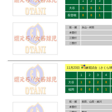
1
2
3
大谷
1
0
1
長曽根
0
0
1
投－捕
永山－村田
本塁打
三塁打
二塁打
11月23日
練習試合（さくら
1
2
3
4
大谷
1
0
2
8
福岡
0
0
0
1
投－捕
前田、山田－細川
本塁打