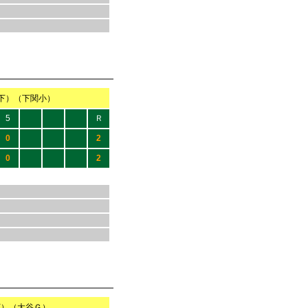
下）（下関小）
5
Ｒ
0
2
0
2
下）（大谷Ｇ）