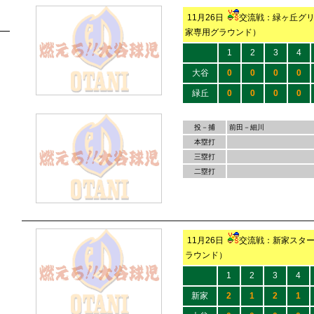
11月26日
交流戦：緑ヶ丘グ
家専用グラウンド）
1
2
3
4
大谷
0
0
0
0
緑丘
0
0
0
0
投－捕
前田－細川
本塁打
三塁打
二塁打
11月26日
交流戦：新家スタ
ラウンド）
1
2
3
4
新家
2
1
2
1