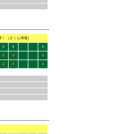
下）（さくら球場）
5
6
Ｒ
0
0
4
2
0
3
）