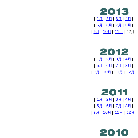
|
1月
|
2月
|
3月
|
4月
|
|
5月
|
6月
|
7月
|
8月
|
|
9月
|
10月
|
11月
| 12月 |
|
1月
|
2月
|
3月
|
4月
|
|
5月
|
6月
|
7月
|
8月
|
|
9月
|
10月
|
11月
|
12月
|
|
1月
|
2月
|
3月
|
4月
|
|
5月
|
6月
|
7月
|
8月
|
|
9月
|
10月
|
11月
|
12月
|