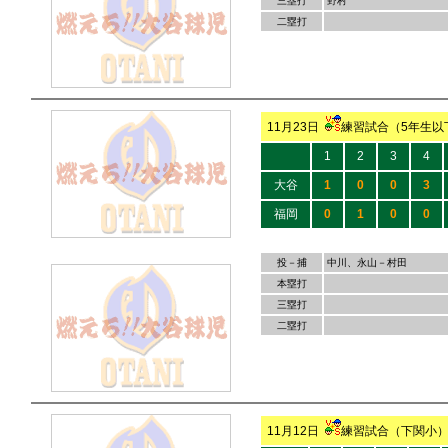
三塁打
野村
二塁打
11月23日
練習試合（5年生以
1
2
3
4
大谷
1
0
0
3
福岡
0
1
0
0
投－捕
中川、永山－村田
本塁打
三塁打
二塁打
11月12日
練習試合（下関小