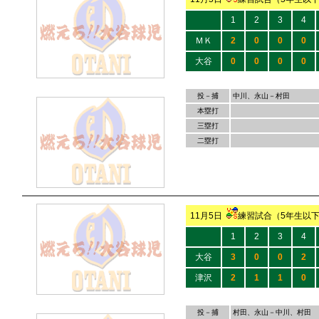
1
2
3
4
ＭＫ
2
0
0
0
大谷
0
0
0
0
投－捕
中川、永山－村田
本塁打
三塁打
二塁打
11月5日
練習試合（5年生以
1
2
3
4
大谷
3
0
0
2
津沢
2
1
1
0
投－捕
村田、永山－中川、村田