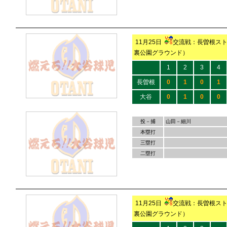
11月25日
交流戦：長曽根ス
裏公園グラウンド）
1
2
3
4
長曽根
0
1
0
1
大谷
0
1
0
0
投－捕
山田－細川
本塁打
三塁打
二塁打
11月25日
交流戦：長曽根ス
裏公園グラウンド）