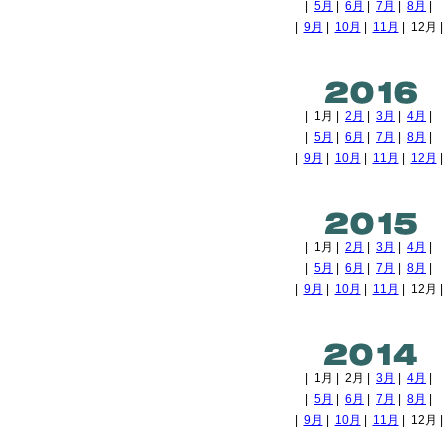
|
5月
|
6月
|
7月
|
8月
|
|
9月
|
10月
|
11月
| 12月 |
| 1月 |
2月
|
3月
|
4月
|
|
5月
|
6月
|
7月
|
8月
|
|
9月
|
10月
|
11月
|
12月
|
| 1月 |
2月
|
3月
|
4月
|
|
5月
|
6月
|
7月
|
8月
|
|
9月
|
10月
|
11月
| 12月 |
| 1月 | 2月 |
3月
|
4月
|
|
5月
|
6月
|
7月
|
8月
|
|
9月
|
10月
|
11月
| 12月 |