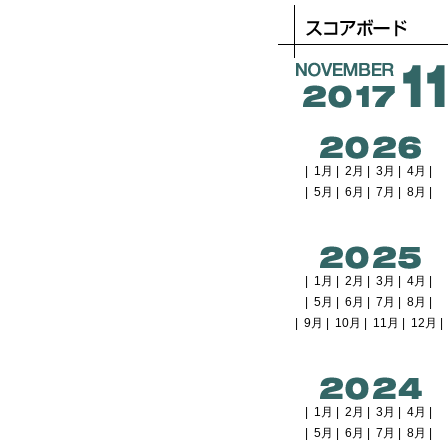
| 1月 | 2月 | 3月 | 4月 |
| 5月 | 6月 | 7月 | 8月 |
| 1月 | 2月 | 3月 | 4月 |
| 5月 | 6月 | 7月 | 8月 |
| 9月 | 10月 | 11月 | 12月 |
| 1月 | 2月 | 3月 | 4月 |
| 5月 | 6月 | 7月 | 8月 |